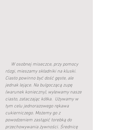
     W osobnej miseczce, przy pomocy 
rózgi, mieszamy składniki na kluski. 
Ciasto powinno być dość gęste, ale 
jednak lejące. Na bulgoczącą zupę 
(warunek konieczny), wylewamy nasze 
ciasto, zataczając kółka.  Używamy w 
tym celu jednorazowego rękawa 
cukierniczego. Możemy go z 
powodzeniem zastąpić torebką do 
przechowywania żywności. Średnicę 