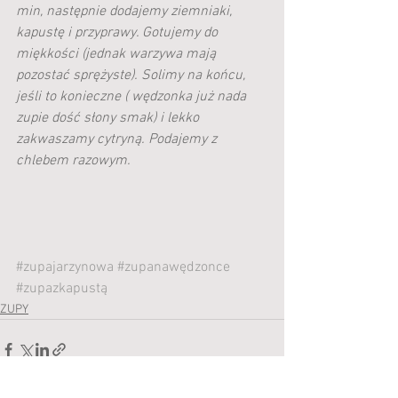
min, następnie dodajemy ziemniaki, 
kapustę i przyprawy. Gotujemy do 
miękkości (jednak warzywa mają 
pozostać sprężyste). Solimy na końcu, 
jeśli to konieczne ( wędzonka już nada 
zupie dość słony smak) i lekko 
zakwaszamy cytryną. Podajemy z 
chlebem razowym.
#zupajarzynowa
#zupanawędzonce
#zupazkapustą
ZUPY