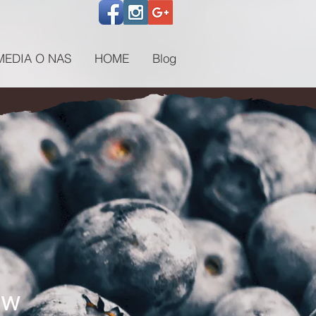
MEDIA O NAS
HOME
Blog
ów