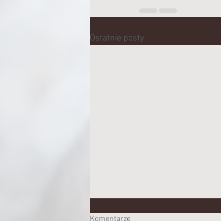
Ostatnie posty
Komentarze