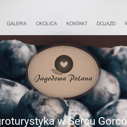
GALERIA
OKOLICA
KONTAKT
DOJAZD
roturystyka w Sercu Gorc