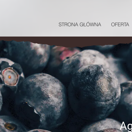
STRONA GŁÓWNA
OFERTA
Ag