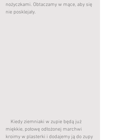
nożyczkami. Obtaczamy w mące, aby się 
nie posklejały. 
    Kiedy ziemniaki w zupie będą już 
miękkie, połowę odłożonej marchwi 
kroimy w plasterki i dodajemy ją do zupy 