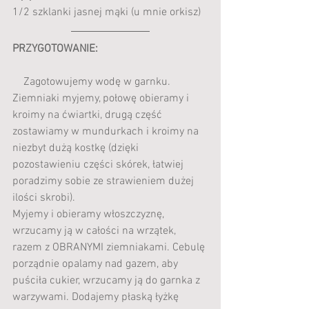
1/2 szklanki jasnej mąki (u mnie orkisz)
PRZYGOTOWANIE:
    Zagotowujemy wodę w garnku. 
Ziemniaki myjemy, połowę obieramy i 
kroimy na ćwiartki, drugą część 
zostawiamy w mundurkach i kroimy na 
niezbyt dużą kostkę (dzięki 
pozostawieniu części skórek, łatwiej 
poradzimy sobie ze strawieniem dużej 
ilości skrobi).
Myjemy i obieramy włoszczyznę, 
wrzucamy ją w całości na wrzątek, 
razem z OBRANYMI ziemniakami. Cebulę 
porządnie opalamy nad gazem, aby 
puściła cukier, wrzucamy ją do garnka z 
warzywami. Dodajemy płaską łyżkę 