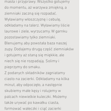
masła i przyprawy. Wszystko gotujemy 
do momentu, aż warzywa zmiękną, a 
ziemniaki zaczną się rozpadać. 
Wyławiamy włoszczyznę i cebulę, 
odkładamy na talerz. Wyławiamy liście 
laurowe i ziele, wyrzucamy. W garnku 
pozostawiamy tylko ziemniaki. 
Blenujemy, aby powstała baza naszej 
zupy. Dodajemy drugą część ziemniaków 
i gotujemy aż staną się miękkie, ale 
niech się nie rozpadają. Solimy i 
pieprzymy do smaku.
Z podanych składników zagniatamy 
ciasto na zacierki. Odkładamy na kilka 
minut, aby odpoczęło, a następnie 
skubiemy małe kęsy i rolujemy w 
palcach niewielkie kuleczki. Możemy 
także urywać po kawałku ciasta, 
formować wałeczki i ciąć zacierki 