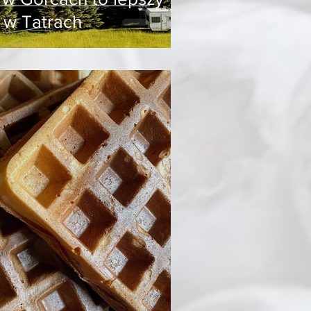
 w Tatrach