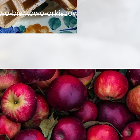
wo-białkowo-orkiszowe