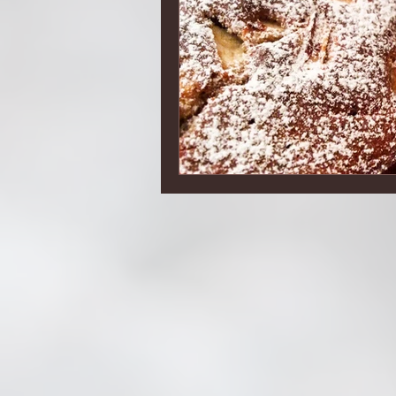
DOMOWA PIEKARNIA
RYBA N