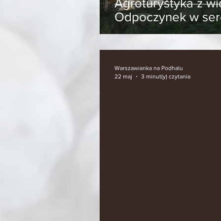
Agroturystyka z wi
Odpoczynek w ser
Warszawianka na Podhalu
22 maj
3 minut(y) czytania