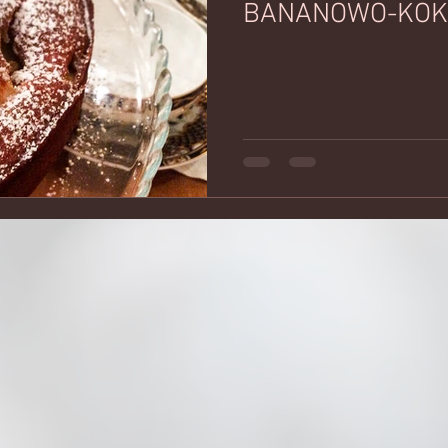
BANANOWO-KO
A OBIAD