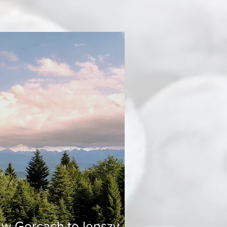
 w Gorcach to lepszy