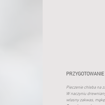
PRZYGOTOWANIE
Pieczenie chleba na 
W naczyniu drewniany
własny zakwas, mąkę 