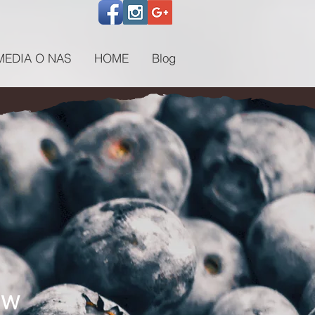
MEDIA O NAS
HOME
Blog
ów