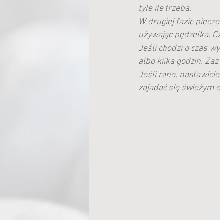
tyle ile trzeba.
W drugiej fazie piecz
używając pędzelka. Cz
Jeśli chodzi o czas wy
albo kilka godzin. Za
Jeśli rano, nastawici
zajadać się świeżym 