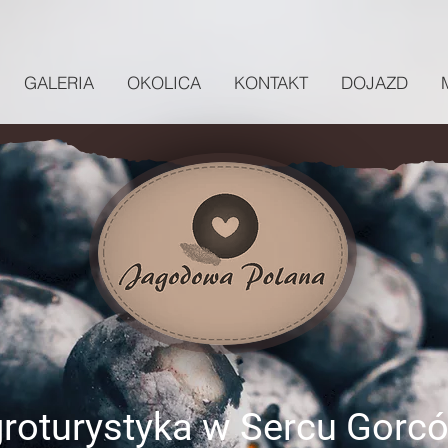
GALERIA
OKOLICA
KONTAKT
DOJAZD
roturystyka w Sercu Gorc