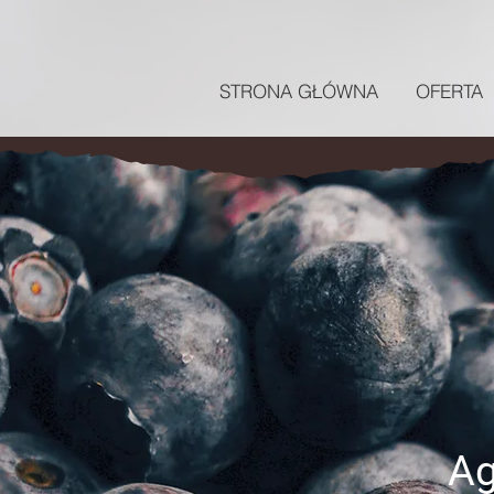
STRONA GŁÓWNA
OFERTA
Ag