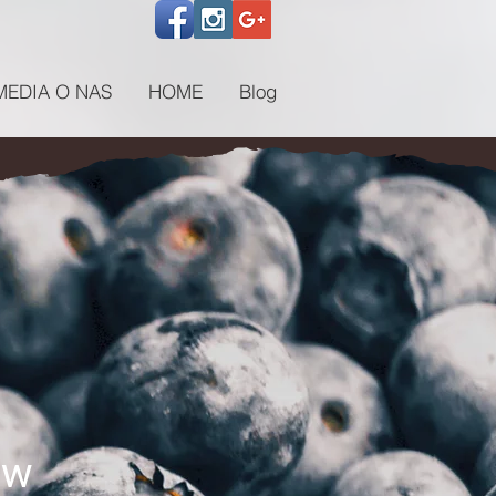
MEDIA O NAS
HOME
Blog
ów