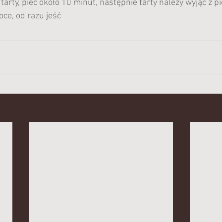
tarty, piec około 10 minut, następnie tarty należy wyjąć z pi
ce, od razu jeść