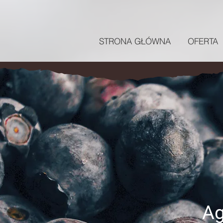
STRONA GŁÓWNA
OFERTA
Ag