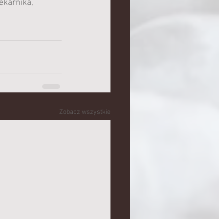
ekarnika, 
Zobacz wszystkie