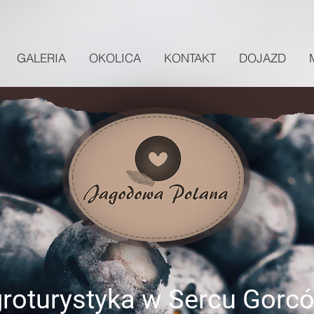
GALERIA
OKOLICA
KONTAKT
DOJAZD
roturystyka w Sercu Gorc