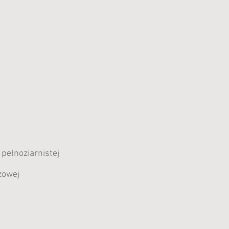
pełnoziarnistej
zowej 