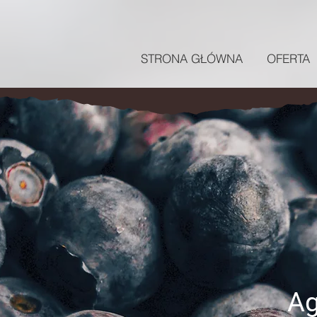
STRONA GŁÓWNA
OFERTA
Ag