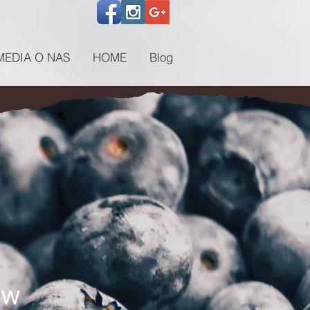
MEDIA O NAS
HOME
Blog
ów