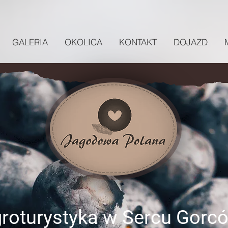
GALERIA
OKOLICA
KONTAKT
DOJAZD
roturystyka w Sercu Gorc