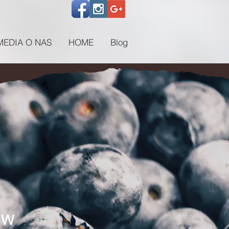
MEDIA O NAS
HOME
Blog
ów