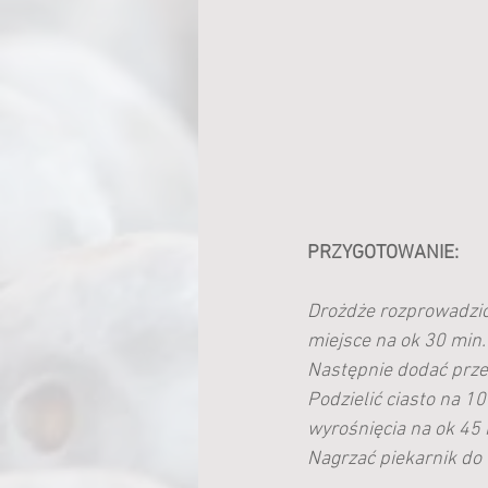
PRZYGOTOWANIE:
Drożdże rozprowadzić
miejsce na ok 30 min.
Następnie dodać przes
Podzielić ciasto na 1
wyrośnięcia na ok 45 
Nagrzać piekarnik do 