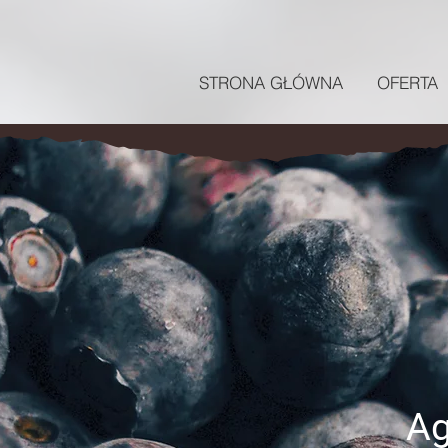
STRONA GŁÓWNA
OFERTA
Ag