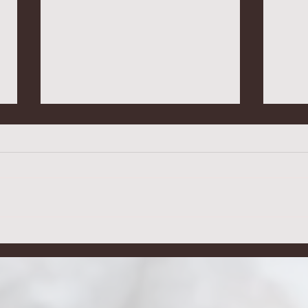
MOJE LENIWE PROZIAKI Z
CHLE
TEGO, CO MAM...
BEZG