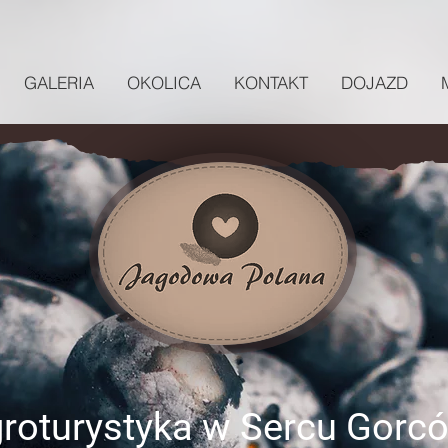
GALERIA
OKOLICA
KONTAKT
DOJAZD
roturystyka w Sercu Gorc