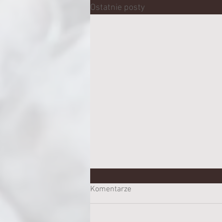
Ostatnie posty
Komentarze