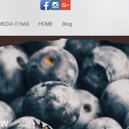
MEDIA O NAS
HOME
Blog
ów