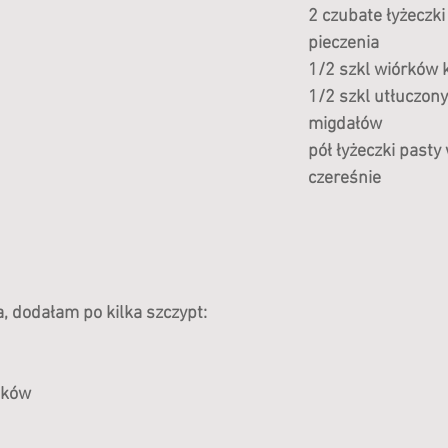
2 czubate łyżeczki
pieczenia
1/2 szkl wiórków
1/2 szkl utłuczon
migdałów
pół łyżeczki pasty
czereśnie
, dodałam po kilka szczypt:
ików