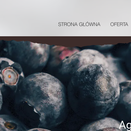
STRONA GŁÓWNA
OFERTA
Ag