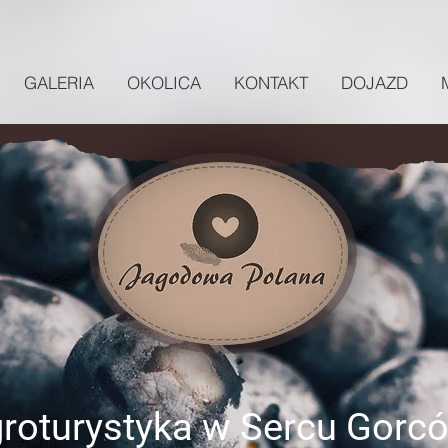
GALERIA
OKOLICA
KONTAKT
DOJAZD
roturystyka w Sercu Gorc