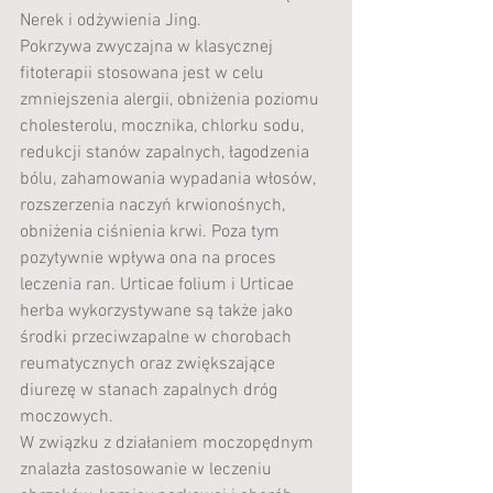
Nerek i odżywienia Jing.
Pokrzywa zwyczajna w klasycznej 
fitoterapii stosowana jest w celu 
zmniejszenia alergii, obniżenia poziomu 
cholesterolu, mocznika, chlorku sodu, 
redukcji stanów zapalnych, łagodzenia 
bólu, zahamowania wypadania włosów, 
rozszerzenia naczyń krwionośnych, 
obniżenia ciśnienia krwi. Poza tym 
pozytywnie wpływa ona na proces 
leczenia ran. Urticae folium i Urticae 
herba wykorzystywane są także jako 
środki przeciwzapalne w chorobach 
reumatycznych oraz zwiększające 
diurezę w stanach zapalnych dróg 
moczowych.
W związku z działaniem moczopędnym 
znalazła zastosowanie w leczeniu 