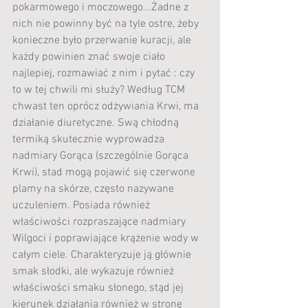
pokarmowego i moczowego...Żadne z 
nich nie powinny być na tyle ostre, żeby 
konieczne było przerwanie kuracji, ale 
każdy powinien znać swoje ciało 
najlepiej, rozmawiać z nim i pytać : czy 
to w tej chwili mi służy? Według TCM 
chwast ten oprócz odżywiania Krwi, ma 
działanie diuretyczne. Swą chłodną 
termiką skutecznie wyprowadza 
nadmiary Gorąca (szczególnie Gorąca 
Krwi), stad mogą pojawić się czerwone 
plamy na skórze, często nazywane 
uczuleniem. Posiada również 
właściwości rozpraszające nadmiary 
Wilgoci i poprawiające krążenie wody w 
całym ciele. Charakteryzuje ją głównie 
smak słodki, ale wykazuje również 
właściwości smaku słonego, stąd jej 
kierunek działania również w stronę 