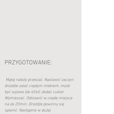
PRZYGOTOWANIE:
Mąkę należy przesiać. Nastawić zaczyn: 
drożdże zalać ciepłym mlekiem, może 
być sojowe (ok 40st), dodać cukier. 
Wymieszać. Odstawić w ciepłe miejsce 
na ok 20min. Drożdże powinny się 
spienić. Następnie w dużej 