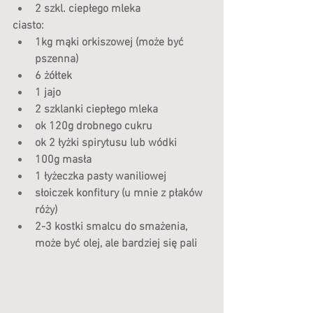
2 szkl. ciepłego mleka 
ciasto:
1kg mąki orkiszowej (może być 
pszenna)
6 żółtek
1 jajo
2 szklanki ciepłego mleka
ok 120g drobnego cukru
ok 2 łyżki spirytusu lub wódki
100g masła
1 łyżeczka pasty waniliowej
słoiczek konfitury (u mnie z płaków 
róży)
2-3 kostki smalcu do smażenia, 
może być olej, ale bardziej się pali