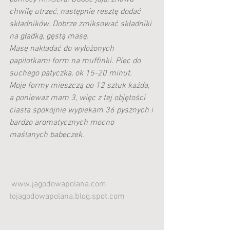
chwilę utrzeć, następnie resztę dodać 
składników. Dobrze zmiksować składniki 
na gładką, gęstą masę. 
Masę nakładać do wyłożonych 
papilotkami form na muffinki. Piec do 
suchego patyczka, ok 15-20 minut. 
Moje formy mieszczą po 12 sztuk każda, 
a ponieważ mam 3, więc z tej objętości 
ciasta spokojnie wypiekam 36 pysznych i 
bardzo aromatycznych mocno 
maślanych babeczek.
www.jagodowapolana.com
tojagodowapolana.blog.spot.com