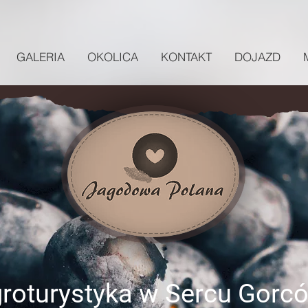
GALERIA
OKOLICA
KONTAKT
DOJAZD
roturystyka w Sercu Gorc