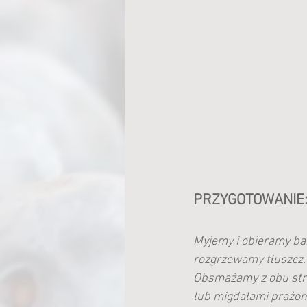
PRZYGOTOWANIE
Myjemy i obieramy ban
rozgrzewamy tłuszcz.
Obsmażamy z obu stro
lub migdałami prażon