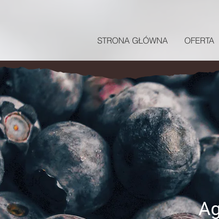
STRONA GŁÓWNA
OFERTA
Ag