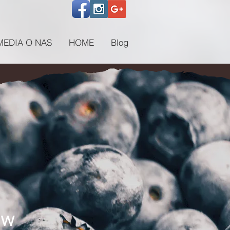
MEDIA O NAS
HOME
Blog
ów