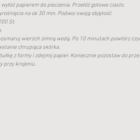
wyłóż papierem do pieczenia. Przełóż gotowe ciasto. 
rośnięcia na ok 30 min. Podwoi swoją objętość.
200 St.
. 
posmaruj wierzch zimną wodą. Po 10 minutach powtórz czyn
stanie chrupiąca skórka.
bułkę z formy i zdejmij papier. Koniecznie pozostaw do prze
y przy krojeniu.