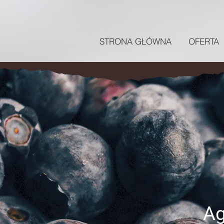
STRONA GŁÓWNA
OFERTA
Ag