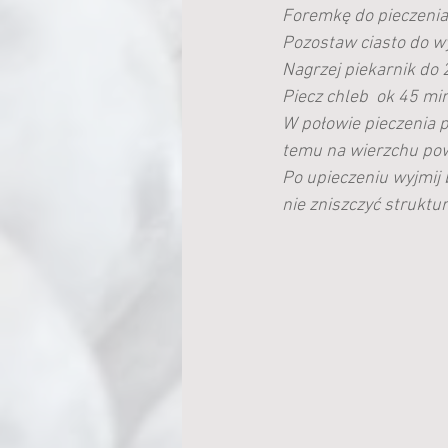
Foremkę do pieczenia 
Pozostaw ciasto do wy
Nagrzej piekarnik do 
Piecz chleb  ok 45 min
W połowie pieczenia 
temu na wierzchu pow
Po upieczeniu wyjmij 
nie zniszczyć struktur