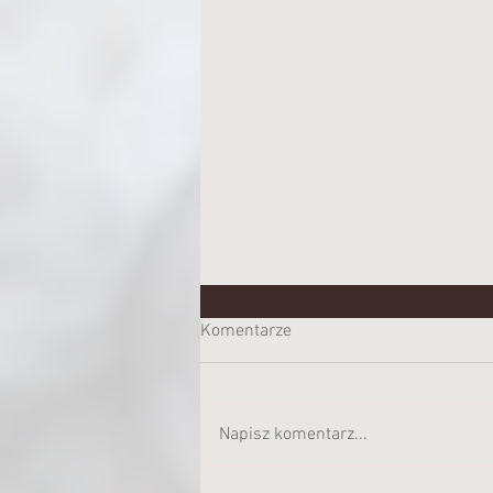
Komentarze
Napisz komentarz...