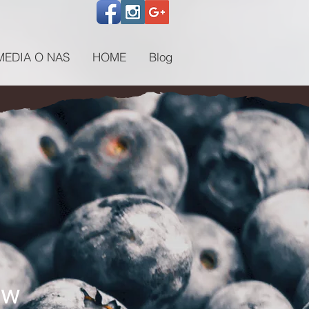
MEDIA O NAS
HOME
Blog
ów