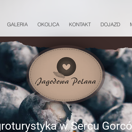
GALERIA
OKOLICA
KONTAKT
DOJAZD
roturystyka w Sercu Gorc